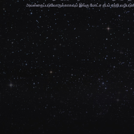
அவஸ்தைப்படுவோருக்காகவும் இங்கு மோட்ச தீபம் ஏற்றி வழிபடுக