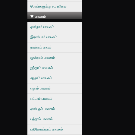
பெண்களுக்கு சம உரிமை
பாவகம்
ஓன்றாம் பாவகம்
இரண்டாம் பாவகம்
நான்கம் பாவம்
மூன்றாம் பாவகம்
ஐந்தாம் பாவகம்
ஆறாம் பாவகம்
ஏழாம் பாவகம்
எட்டாம் பாவகம்
ஒன்பதம் பாவகம்
பத்தாம் பாவகம்
பதினோன்றாம் பாவகம்