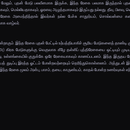
மேலும், புதன் மேடு பலவீனமாக இருக்க, இந்த ரேகை பலமாக இருந்தால் புதன
வும், மெல்லியதாகவும், ஓரளவு அழுத்தமாகவும் இருப்பது நல்லது. தீவு, பிளவு, வெ
த ரேகை அமைந்திந்தால் இவர்கள் நல்ல பேச்சு சாதூர்யம், சொல்வன்மை 
ாக வாழ்வர்.
கும். இந்த ரேகை புதன் மேட்டில் உற்பத்தியாகிச் சூரிய மேடுகளைத் தாண்டி குர
 (அ) கிரக மேடுகளுக்கு வெகுவாக கீழே தள்ளிப் புத்திரேகையை ஒட்டியும் முடியல
ு, உள்ளங்கையில் குறுக்கே ஒரே ரேகையாகவும் காணப்படலாம். இந்த இருதய ர
் துடிப்பு இரத்த ஓட்டம் போன்றவற்றையும் தெரிந்துகொள்ளலாம். அத்துடன் இ
இந்த ரேகை மூலம் அன்பு, பாசம், தயை, காருண்யம், காதல் போன்ற உணர்வுகள் எ