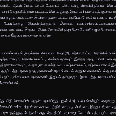
டும், ஆயுள் ரேகை சுக்கிர மேட்டைச் சுற்றி நன்கு விலகியிருந்தால், இவ
சுற்றி நெருங்கிக் காணப்பட்டால், இவர்களுக்கு நோய் எதிர்ப்புச் சக்தி குறைவாக
ு உயர்ந்து காணப்பட்டால், இவர்கள் தன்னடக்கம், கட்டுப்பாடு, லட்சிய உணர்வு, 
டிலிருந்து ஆரம்பித்திருந்தால், இவர்கள் உணர்ச்சிவசப்படக்கூடியவர்
யவர்களாகவும் இருப்பர். ஆயுள் ரேகையிலிருந்து மேல் நோக்கி எழும் ரேகைகள
ர்களாக இருப்பர் என்பதைக் காட்டும்.
ி, உள்ளங்கையில் குறுக்காக செவ்வாய் மேடு (அ) சந்திர மேட்டை நோக்கிச் செல
்தமாகவும், தெளிவாகவும் , மெல்லியதாகவும் இருந்து தீவு, புள்ளி, உடைத
்திசாலியாகவும் , அதிக ஞாபக சக்தி உடையவர்களாகவும், நேர்மையாகவும் இருப்ப
ரும். புத்தி ரேகை நமது மூளையின் அமைப்பையும், அது வேலை செய்யும் திறனை
ப்படும் முக்கியமான ரேகைகளில் இதுவும் ஒன்றாகும். இனி, புத்தி ரேகையின
க் காண்போம்.
ு விதி ரேகையின் அருகே ஆரம்பித்து புதன் மேடு வரை செல்லும். ஒருவரது 
ள்ளங்கையில் உள்ள மற்ற ரேகைகளான புத்திரேகை, ஆயுள் ரேகை, இருதய ரேகை ஆ
க அமைந்திருந்தால், இவர்களது தேகத்தில் ஏதாவது பீடைகள் வந்தாலும், அவ