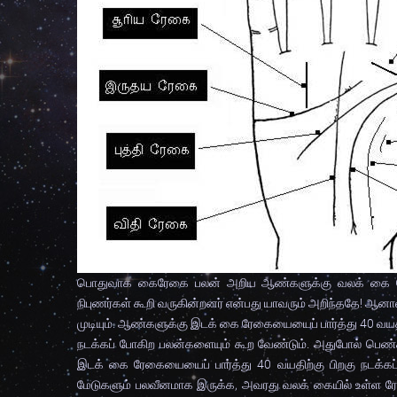
பொதுவாக கைரேகை பலன் அறிய ஆண்களுக்கு வலக் கை ரே
நிபுணர்கள் கூறி வருகின்றனர் என்பது யாவரும் அறிந்ததே! ஆனா
முடியும். ஆண்களுக்கு இடக் கை ரேகையையைப் பார்த்து 40 வயத
நடக்கப் போகிற பலன்களையும் கூற வேண்டும். அதுபோல் பெண்
இடக் கை ரேகையையைப் பார்த்து 40 வயதிற்கு பிறகு நடக்க
மேடுகளும் பலவீனமாக இருக்க, அவரது வலக் கையில் உள்ள ர