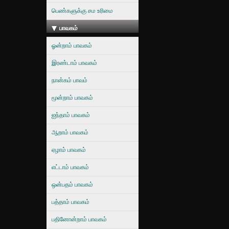
பெண்களுக்கு சம உரிமை
பாவகம்
ஓன்றாம் பாவகம்
இரண்டாம் பாவகம்
நான்கம் பாவம்
மூன்றாம் பாவகம்
ஐந்தாம் பாவகம்
ஆறாம் பாவகம்
ஏழாம் பாவகம்
எட்டாம் பாவகம்
ஒன்பதம் பாவகம்
பத்தாம் பாவகம்
பதினோன்றாம் பாவகம்